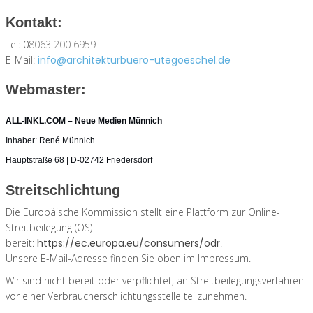
Kontakt:
Tel: 0
8063 200 6959
E-Mail:
info@architekturbuero-utegoeschel.de
Webmaster:
ALL-INKL.COM – Neue Medien Münnich
Inhaber: René Münnich
Hauptstraße 68 | D-02742 Friedersdorf
Streitschlichtung
Die Europäische Kommission stellt eine Plattform zur Online-
Streitbeilegung (OS)
bereit:
https://ec.europa.eu/consumers/odr
.
Unsere E-Mail-Adresse finden Sie oben im Impressum.
Wir sind nicht bereit oder verpflichtet, an Streitbeilegungsverfahren
vor einer Verbraucherschlichtungsstelle teilzunehmen.