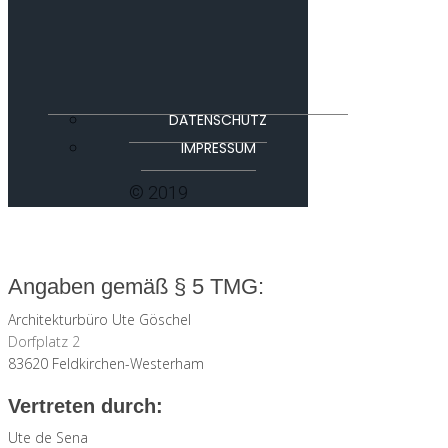
DATENSCHUTZ
IMPRESSUM
© 2019
Angaben gemäß § 5 TMG:
Architekturbüro Ute Göschel
Dorfplatz 2
83620 Feldkirchen-Westerham
Vertreten durch:
Ute de Sena