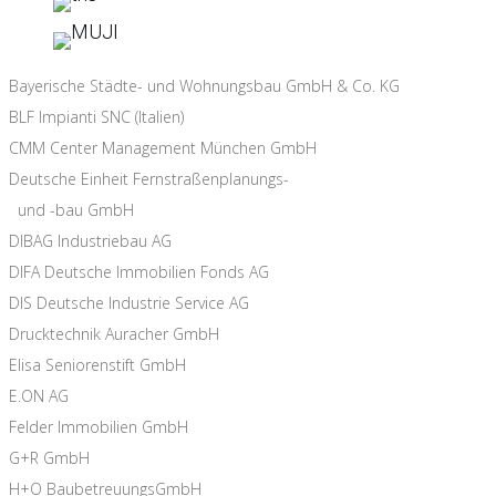
Bayerische Städte- und Wohnungsbau GmbH & Co. KG
BLF Impianti SNC (Italien)
CMM Center Management München GmbH
Deutsche Einheit Fernstraßenplanungs-
und -bau GmbH
DIBAG Industriebau AG
DIFA Deutsche Immobilien Fonds AG
DIS Deutsche Industrie Service AG
Drucktechnik Auracher GmbH
Elisa Seniorenstift GmbH
E.ON AG
Felder Immobilien GmbH
G+R GmbH
H+O BaubetreuungsGmbH