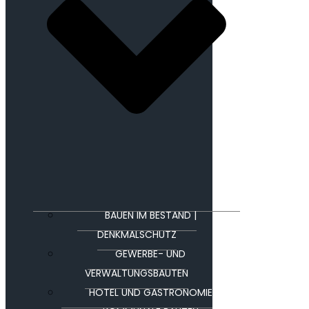
BAUEN IM BESTAND |
DENKMALSCHUTZ
GEWERBE- UND
VERWALTUNGSBAUTEN
HOTEL UND GASTRONOMIE