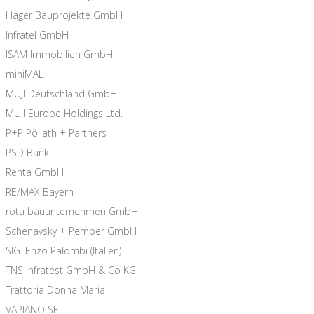
Hager Bauprojekte GmbH
Infratel GmbH
ISAM Immobilien GmbH
miniMAL
MUJI Deutschland GmbH
MUJI Europe Holdings Ltd.
P+P Pöllath + Partners
PSD Bank
Renta GmbH
RE/MAX Bayern
rota bauunternehmen GmbH
Schenavsky + Pemper GmbH
SIG. Enzo Palombi (Italien)
TNS Infratest GmbH & Co KG
Trattoria Donna Maria
VAPIANO SE